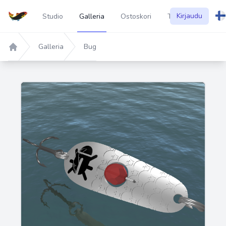
Kirjaudu
Studio
Galleria
Ostoskori
Tietoa
Galleria
Bug
Home