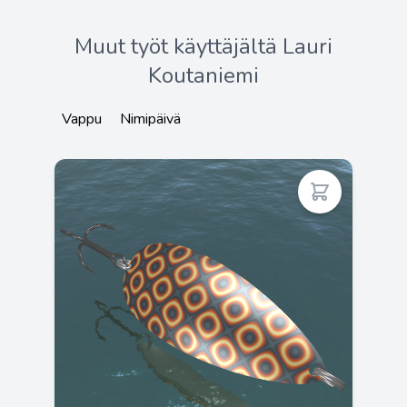
Muut työt käyttäjältä Lauri
Koutaniemi
Vappu
Nimipäivä