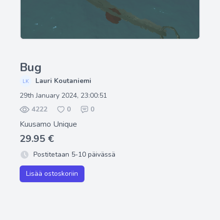
Bug
Lauri Koutaniemi
29th January 2024, 23:00:51
4222
0
0
Kuusamo Unique
29.95 €
Postitetaan 5-10 päivässä
Lisää ostoskoriin